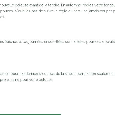
re nouvelle pelouse avant de la tondre. En automne, réglez votre tonde
 pouces. N'oubliez pas de suivre la règle du tiers : ne jamais couper 
ies.
ons fraîches et les journées ensoleillées sont idéales pour ces opérati
os lames pour les dernières coupes de la saison permet non seulement
opre et saine pour votre pelouse.