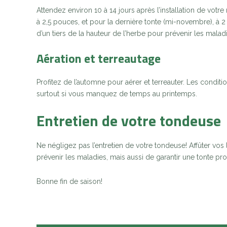
Attendez environ 10 à 14 jours après l’installation de vot
à 2,5 pouces, et pour la dernière tonte (mi-novembre), à 2
d’un tiers de la hauteur de l’herbe pour prévenir les malad
Aération et terreautage
Profitez de l’automne pour aérer et terreauter. Les conditi
surtout si vous manquez de temps au printemps.
Entretien de votre tondeuse
Ne négligez pas l’entretien de votre tondeuse! Affûter v
prévenir les maladies, mais aussi de garantir une tonte pr
Bonne fin de saison!