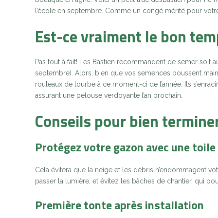
l’école en septembre. Comme un congé mérité pour votr
Est-ce vraiment le bon te
Pas tout à fait! Les Bastien recommandent de semer soit au p
septembre). Alors, bien que vos semences poussent mainten
rouleaux de tourbe à ce moment-ci de l’année. Ils s’enraci
assurant une pelouse verdoyante l’an prochain.
Conseils pour bien terminer
Protégez votre gazon avec une toile
Cela évitera que la neige et les débris n’endommagent votr
passer la lumière, et évitez les bâches de chantier, qui pou
Première tonte après installation