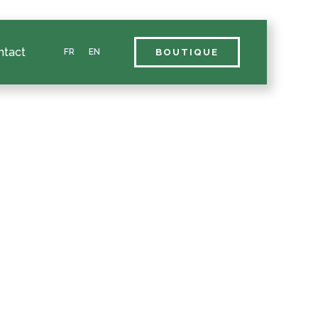
ntact
FR
EN
BOUTIQUE
ture de votre