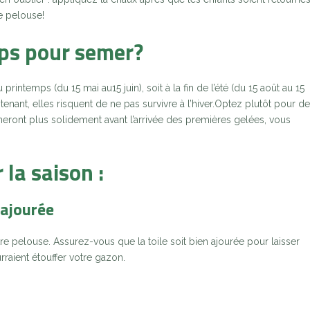
e pelouse!
mps pour semer?
rintemps (du 15 mai au15 juin), soit à la fin de l’été (du 15 août au 15
ant, elles risquent de ne pas survivre à l’hiver.Optez plutôt pour d
neront plus solidement avant l’arrivée des premières gelées, vous
 la saison :
 ajourée
e pelouse. Assurez-vous que la toile soit bien ajourée pour laisser
rraient étouffer votre gazon.