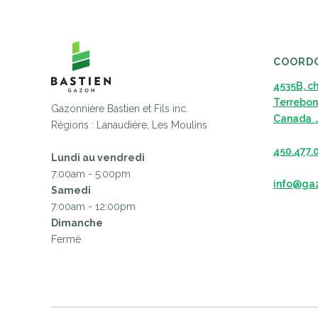
COORD
4535B, c
Terrebon
Gazonnière Bastien et Fils inc.
Canada 
Régions : Lanaudière, Les Moulins
450.477.
Lundi au vendredi
7:00am - 5:00pm
info@ga
Samedi
7:00am - 12:00pm
Dimanche
Fermé