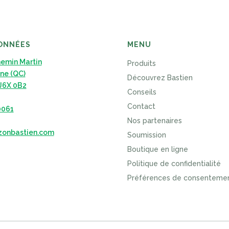
ONNÉES
MENU
hemin Martin
Produits
ne (QC)
Découvrez Bastien
J6X 0B2
Conseils
Contact
0061
Nos partenaires
zonbastien.com
Soumission
Boutique en ligne
Politique de confidentialité
Préférences de consenteme