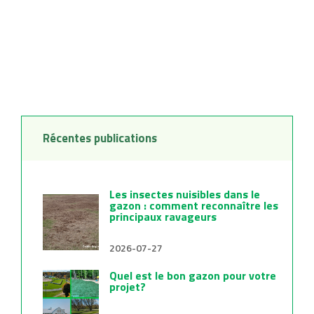
Bastien
Que vous soyez un jardinier amateur ou un passionné de la
pelouse parfaite, les trousses Verdi-Sol de Gazon Bastien
sont conçues pour répondre à tous vos besoins.
Récentes publications
Les insectes nuisibles dans le
gazon : comment reconnaître les
principaux ravageurs
2026-07-27
Quel est le bon gazon pour votre
projet?