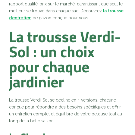
rapport qualité-prix sur le marché, garantissant que seul le
meilleur se trouve dans chaque sac! Découvrez
la trousse
d’entretien
de gazon conçue pour vous.
La trousse Verdi-
Sol : un choix
pour chaque
jardinier
La trousse Verdi-Sol se décline en 4 versions, chacune
conçue pour répondre à des besoins spécifiques et offrir
un entretien complet et équilibré de votre pelouse tout au
long de la belle saison.