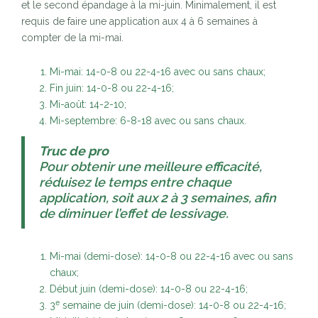
et le second épandage à la mi-juin. Minimalement, il est
requis de faire une application aux 4 à 6 semaines à
compter de la mi-mai.
Mi-mai: 14-0-8 ou 22-4-16 avec ou sans chaux;
Fin juin: 14-0-8 ou 22-4-16;
Mi-août: 14-2-10;
Mi-septembre: 6-8-18 avec ou sans chaux.
Truc de pro
Pour obtenir une meilleure efficacité,
réduisez le temps entre chaque
application, soit aux 2 à 3 semaines, afin
de diminuer l’effet de lessivage.
Mi-mai (demi-dose): 14-0-8 ou 22-4-16 avec ou sans
chaux;
Début juin (demi-dose): 14-0-8 ou 22-4-16;
e
3
semaine de juin (demi-dose): 14-0-8 ou 22-4-16;