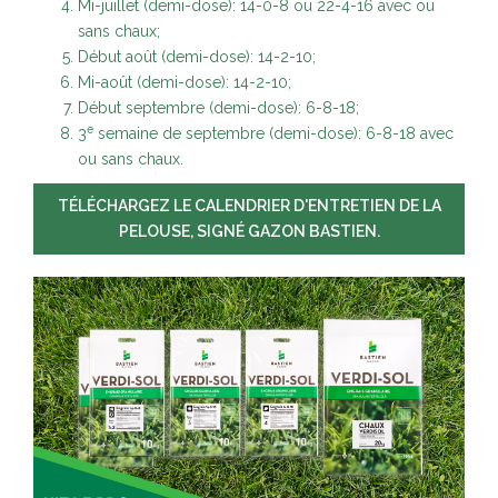
Mi-juillet (demi-dose): 14-0-8 ou 22-4-16 avec ou
sans chaux;
Début août (demi-dose): 14-2-10;
Mi-août (demi-dose): 14-2-10;
Début septembre (demi-dose): 6-8-18;
e
3
semaine de septembre (demi-dose): 6-8-18 avec
ou sans chaux.
TÉLÉCHARGEZ LE CALENDRIER D'ENTRETIEN DE LA
PELOUSE, SIGNÉ GAZON BASTIEN.