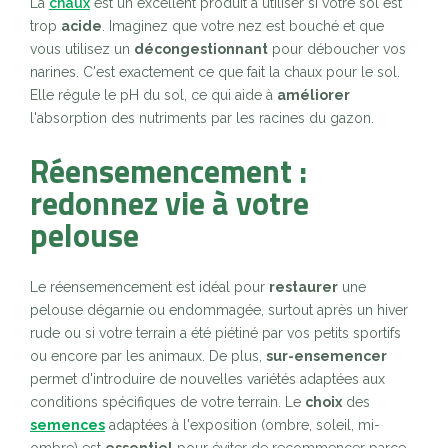
La
chaux
est un excellent produit à utiliser si votre sol est
trop
acide
. Imaginez que votre nez est bouché et que
vous utilisez un
décongestionnant
pour déboucher vos
narines. C'est exactement ce que fait la chaux pour le sol.
Elle régule le pH du sol, ce qui aide à
améliorer
l'absorption des nutriments par les racines du gazon.
Réensemencement :
redonnez vie à votre
pelouse
Le réensemencement est idéal pour
restaurer
une
pelouse dégarnie ou endommagée, surtout après un hiver
rude ou si votre terrain a été piétiné par vos petits sportifs
ou encore par les animaux. De plus,
sur-ensemencer
permet d'introduire de nouvelles variétés adaptées aux
conditions spécifiques de votre terrain. Le
choix
des
semences
adaptées à l'exposition (ombre, soleil, mi-