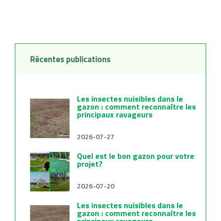
ou le réensemencement pour redonner vie à votre pelouse.
Redécouvrez l’amour de votre jardin avec Gazon Bastien.
Récentes publications
Les insectes nuisibles dans le
gazon : comment reconnaître les
principaux ravageurs
2026-07-27
Quel est le bon gazon pour votre
projet?
2026-07-20
Les insectes nuisibles dans le
gazon : comment reconnaître les